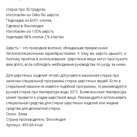
стирка при 30 градусах.
Изготовлен из Oeko-Tex шерсти.
Подкладка из БИО -хлопка.
Сделано в Финляндии.
Изготовлен из 100% шерсть
подкладка 98% хлопок 2% эластан
Шерсть – это природное волокно, обладающее прекрасными
теплоизоляционными характеристиками. К тому же, шерсть «дышит», и
поэтому приятна в использовании. Шерстяные вещи могут прослужить
вам долго, если соблюдать необходимые руководства по уходу за ними.
Для шерстяных изделий «Kivat» допускается машинная стирка при
наличии специальной программы стирки шерстяных вещей. Если в
стиральной машине не имеется подобной программы, то рекомендуется
ручная стирка при температуре воды 30°С. Более высокая температура
может привести к усадке шерстяной вещи. Рекомендуется использовать
специальные средства для стирки шерстяных изделий или жидкие
средства для деликатной стирки.
Сезон: Зима
Страна производитель: Финляндия
Артикул: 495-66 Kivat