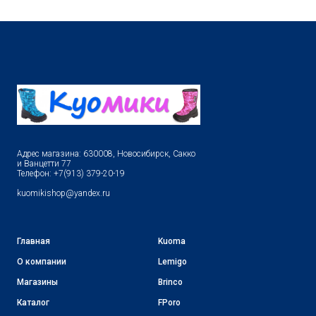
Адрес магазина: 630008, Новосибирск, Сакко
и Ванцетти 77
Телефон: +7(913) 379-20-19
kuomikishop@yandex.ru
Главная
Kuoma
О компании
Lemigo
Магазины
Brinco
Каталог
FPoro