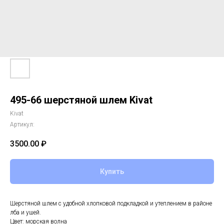
495-66 шерстяной шлем Kivat
Kivat
Артикул:
3500.00
₽
Купить
Шерстяной шлем с удобной хлопковой подкладкой и утеплением в районе
лба и ушей.
Цвет: морская волна