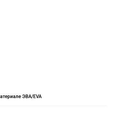
атериале ЭВА/EVA