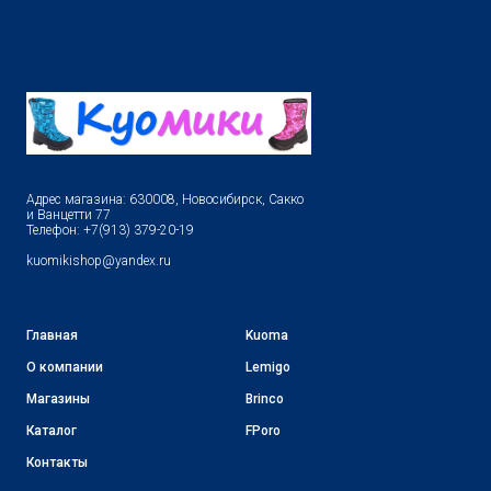
Адрес магазина: 630008, Новосибирск, Сакко
и Ванцетти 77
Телефон: +7(913) 379-20-19
kuomikishop@yandex.ru
Главная
Kuoma
О компании
Lemigo
Магазины
Brinco
Каталог
FPoro
Контакты