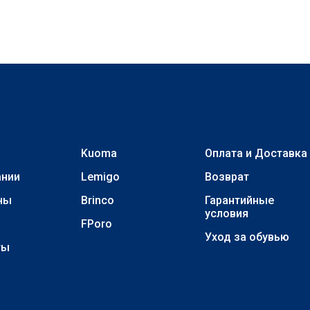
Kuoma
Оплата и Доставка
ании
Lemigo
Возврат
ны
Brinco
Гарантийные
условия
FPoro
Уход за обувью
ты