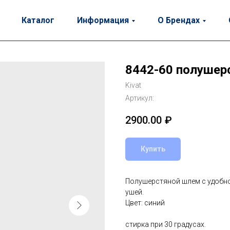
Каталог
Информация
О Брендах
8442-60 полушер
Kivat
Артикул:
2900.00
₽
Купить
Полушерстяной шлем с удобно
ушей.
Цвет: синий
стирка при 30 градусах.