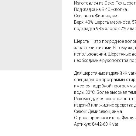
Изготовлен из Oeko-Tex шерст
Подкладка из БИО -хлопка.
Сделано в Финляндии.
Верх: 40% шерсть мериноса, 5
подкладка 98% хлопок 2% эла
Шерсть – это природное вол
характеристиками. К тому же,
использовании. Шерстяные ве
необходимые руководства по 
Для шерстяных изделий «Kivat
специальной программы стирк
имеется подобной программы, 
воды 30°С. Более высокая тем
Рекомендуется использовать 
изделий или жидкие средства 
Сезон: Демисезон, зима
Страна производитель: Финля
Артикул: 8442-60 Kivat