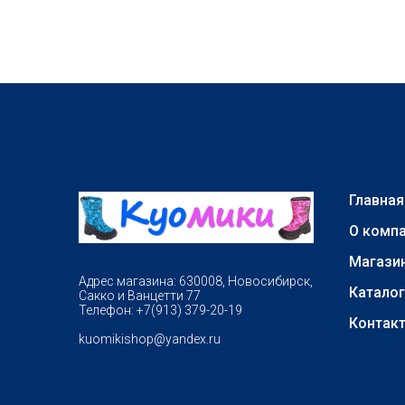
Главная
О комп
Магази
Адрес магазина: 630008, Новосибирск,
Каталог
Сакко и Ванцетти 77
Телефон: +7(913) 379-20-19
Контак
kuomikishop@yandex.ru