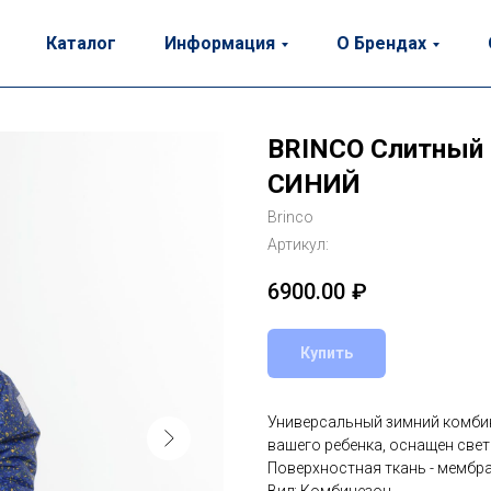
Каталог
Информация
О Брендах
BRINCO Слитный 
СИНИЙ
Brinco
Артикул:
6900.00
₽
Купить
Универсальный зимний комбин
вашего ребенка, оснащен све
Поверхностная ткань - мембра