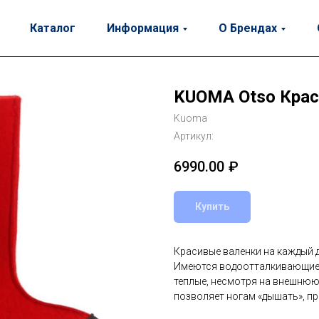
Каталог
Информация
О Брендах
KUOMA Otso Кра
Kuoma
Артикул:
6990.00
₽
Купить
Красивые валенки на каждый д
Имеются водоотталкивающие в
теплые, несмотря на внешнюю
позволяет ногам «дышать», пр