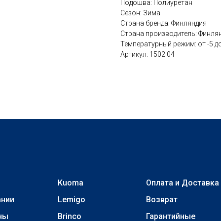
Подошва: Полиуретан
Сезон: Зима
Страна бренда: Финляндия
Страна производитель: Финля
Температурный режим: от -5 до
Артикул: 1502 04
Kuoma
Оплата и Доставка
ании
Lemigo
Возврат
ны
Brinco
Гарантийные