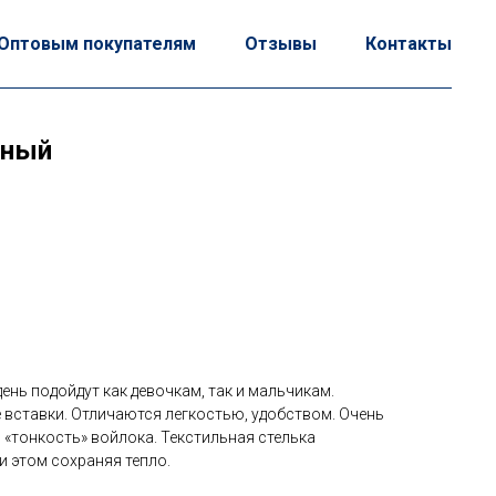
Оптовым покупателям
Отзывы
Контакты
сный
ень подойдут как девочкам, так и мальчикам.
ставки. Отличаются легкостью, удобством. Очень
 «тонкость» войлока. Текстильная стелька
и этом сохраняя тепло.