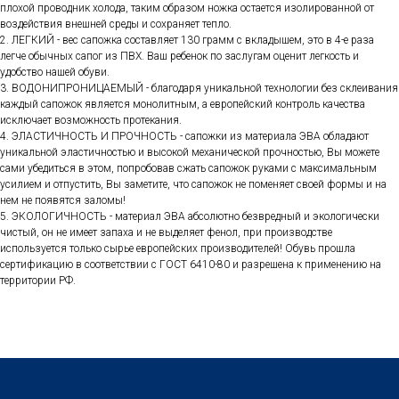
плохой проводник холода, таким образом ножка остается изолированной от
воздействия внешней среды и сохраняет тепло.
2. ЛЕГКИЙ - вес сапожка составляет 130 грамм с вкладышем, это в 4-е раза
легче обычных сапог из ПВХ. Ваш ребенок по заслугам оценит легкость и
удобство нашей обуви.
3. ВОДОНИПРОНИЦАЕМЫЙ - благодаря уникальной технологии без склеивания
каждый сапожок является монолитным, а европейский контроль качества
исключает возможность протекания.
4. ЭЛАСТИЧНОСТЬ И ПРОЧНОСТЬ - сапожки из материала ЭВА обладают
уникальной эластичностью и высокой механической прочностью, Вы можете
сами убедиться в этом, попробовав сжать сапожок руками с максимальным
усилием и отпустить, Вы заметите, что сапожок не поменяет своей формы и на
нем не появятся заломы!
5. ЭКОЛОГИЧНОСТЬ - материал ЭВА абсолютно безвредный и экологически
чистый, он не имеет запаха и не выделяет фенол, при производстве
используется только сырье европейских производителей! Обувь прошла
сертификацию в соответствии с ГОСТ 6410-80 и разрешена к применению на
территории РФ.