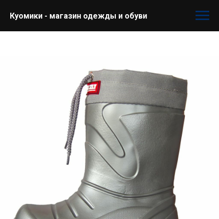
Куомики - магазин одежды и обуви