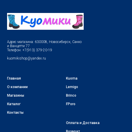
Адрес магазина: 630008, Новосибирск, Сакко
и Ванцетти 77
Телефон: +7(913) 379-20-19
kuomikishop@yandex.ru
Главная
Kuoma
О компании
Lemigo
Магазины
Brinco
Каталог
FPoro
Контакты
Оплата и Доставка
Возврат