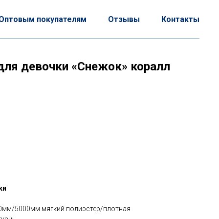
Оптовым покупателям
Отзывы
Контакты
для девочки «Снежок» коралл
ки
00мм/5000мм мягкий полиэстер/плотная