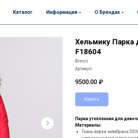
Каталог
Информация
О Брендах
Хельмику Парка 
F18604
Brinco
Артикул:
9500.00
₽
Купить
Парка утепленная для девоч
Материалы:
Ткань верха: мембрана 50