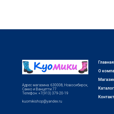
Главная
О комп
Магази
Адрес магазина: 630008, Новосибирск,
Каталог
Сакко и Ванцетти 77
Телефон: +7(913) 379-20-19
Контак
kuomikishop@yandex.ru