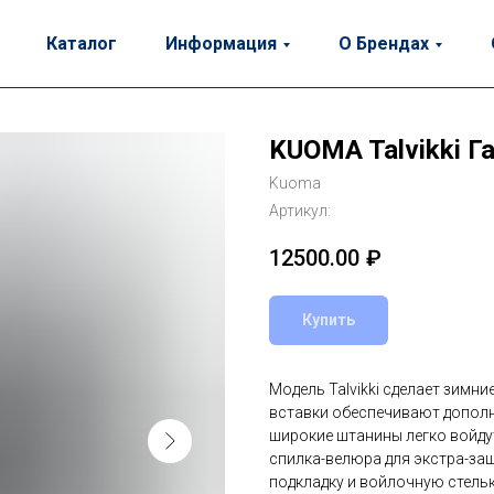
Каталог
Информация
О Брендах
KUOMA Talvikki Г
Kuoma
Артикул:
12500.00
₽
Купить
Модель Talvikki сделает зимни
вставки обеспечивают дополн
широкие штанины легко войду
спилка-велюра для экстра-защ
подкладку и войлочную стельк