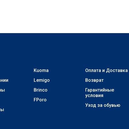
Kuoma
Оплата и Доставка
ании
Lemigo
Возврат
ны
Brinco
Гарантийные
условия
FPoro
Уход за обувью
ты