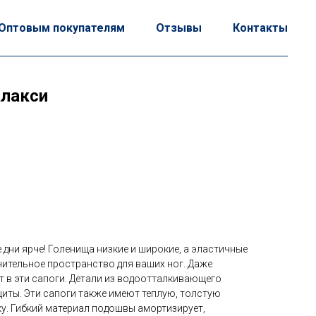
Оптовым покупателям
Отзывы
Контакты
алакси
е дни ярче! Голенища низкие и широкие, а эластичные
ительное пространство для ваших ног. Даже
т в эти сапоги. Детали из водоотталкивающего
иты. Эти сапоги также имеют теплую, толстую
у. Гибкий материал подошвы амортизирует,