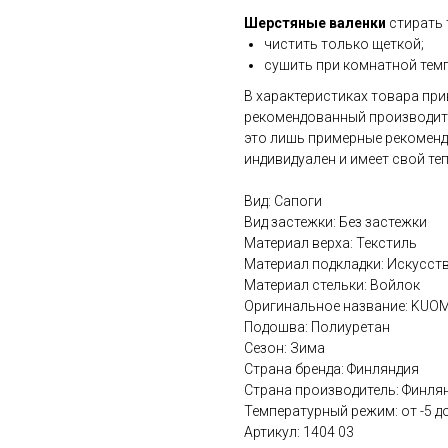
Шерстяные валенки
стирать
чистить только щеткой;
сушить при комнатной темп
В характеристиках товара пр
рекомендованный производите
это лишь примерные рекоменд
индивидуален и имеет свой те
Вид: Сапоги
Вид застежки: Без застежки
Материал верха: Текстиль
Материал подкладки: Искусст
Материал стельки: Войлок
Оригинальное название: KUOMA
Подошва: Полиуретан
Сезон: Зима
Страна бренда: Финляндия
Страна производитель: Финля
Температурный режим: от -5 до
Артикул: 1404 03