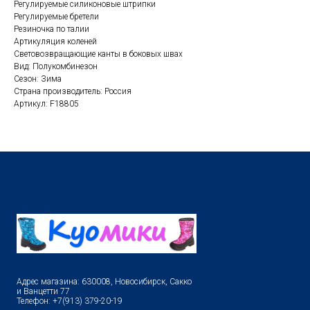
Регулируемые силиконовые штрипки
Регулируемые бретели
Резиночка по талии
Артикуляция коленей
Световозвращающие канты в боковых швах
Вид: Полукомбинезон
Сезон: Зима
Страна производитель: Россия
Артикул: F18805
Адрес магазина: 630008, Новосибирск, Сакко
и Ванцетти 77
Телефон: +7(913) 379-20-19